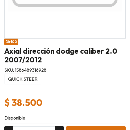
Dir100
Axial dirección dodge caliber 2.0
2007/2012
SKU: 1586489316928
QUICK STEER
$ 38.500
Disponible