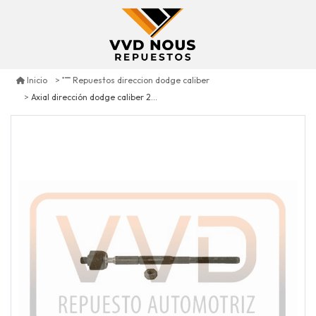
Inicio
Repuestos direccion dodge caliber
Axial dirección dodge caliber 2.0 2007/2012