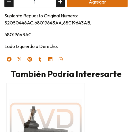
Agregar
Suplente Repuesto Original Número:
52050446AC,68019643AA,68019643AB,
68019643AC.
Lado Izquierdo o Derecho.
También Podría Interesarte