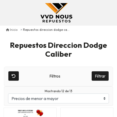
Repuestos direccion dodge caliber
Inicio
Repuestos Direccion Dodge
Caliber
Filtros
Filtrar
Mostrando 12 de 13