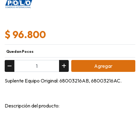
$ 96.800
Quedan Pocos
Agregar
Suplente Equipo Original: 68003216AB, 68003216AC.
Descripción del producto: