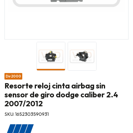
Dir2000
Resorte reloj cinta airbag sin
sensor de giro dodge caliber 2.4
2007/2012
SKU: 1652303590931