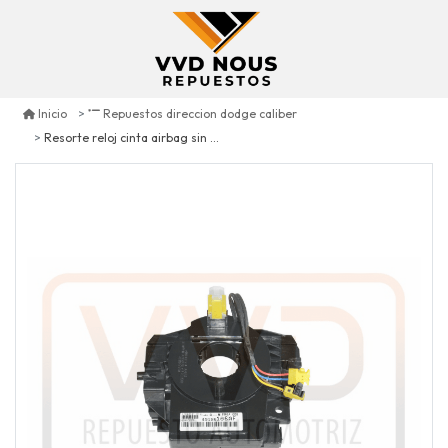
Inicio
Repuestos direccion dodge caliber
Resorte reloj cinta airbag sin sensor de giro dodge caliber 2.4 2007/2012