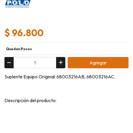
$ 96.800
Quedan Pocos
Agregar
Suplente Equipo Original: 68003216AB, 68003216AC.
Descripción del producto: