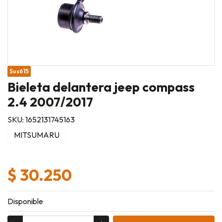
Sus615
Bieleta delantera jeep compass
2.4 2007/2017
SKU: 1652131745163
MITSUMARU
$ 30.250
Disponible