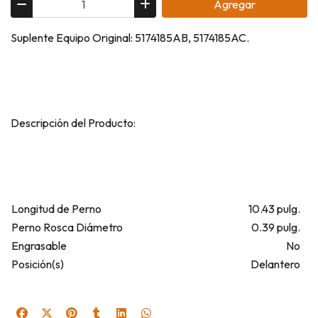
Agregar
Suplente Equipo Original: 5174185AB, 5174185AC.
Descripción del Producto:
Longitud de Perno
10.43 pulg.
Perno Rosca Diámetro
0.39 pulg.
Engrasable
No
Posición(s)
Delantero