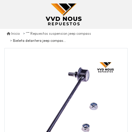
Inicio
Repuestos suspension jeep compass
Bieleta delantera jeep compass 2.4 2007/2017