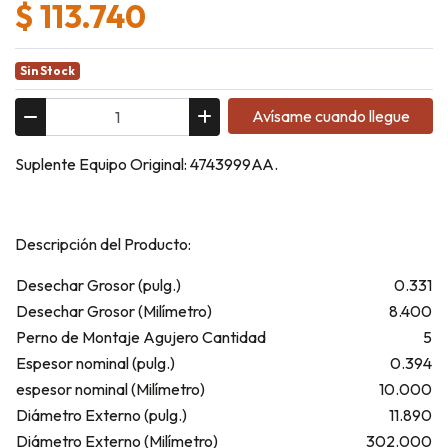
$ 113.740
Sin Stock
Avísame cuando llegue
Suplente Equipo Original: 4743999AA.
Descripción del Producto:
Desechar Grosor (pulg.)
0.331
Desechar Grosor (Milímetro)
8.400
Perno de Montaje Agujero Cantidad
5
Espesor nominal (pulg.)
0.394
espesor nominal (Milímetro)
10.000
Diámetro Externo (pulg.)
11.890
Diámetro Externo (Milímetro)
302.000