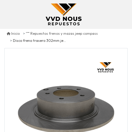
Inicio
Repuestos frenos y mazas jeep compass
Disco freno trasero 302mm jeep compass 2.4 2007/2017