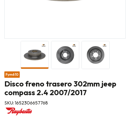
Fym610
Disco freno trasero 302mm jeep
compass 2.4 2007/2017
SKU: 1652306657768