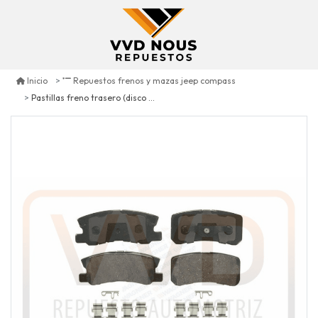
Inicio
Repuestos frenos y mazas jeep compass
Pastillas freno trasero (disco 302 mm) jeep compass 2.4 2007/2017