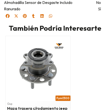
Almohadilla Sensor de Desgaste Incluido
No
Ranurado
Sí
También Podría Interesarte
Fym1300
Gsp
Maza trasera c/rodamiento jeep