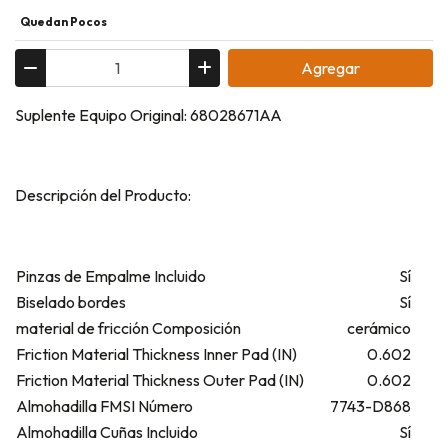
Quedan Pocos
Agregar
Suplente Equipo Original: 68028671AA
Descripción del Producto:
Pinzas de Empalme Incluido
Sí
Biselado bordes
Sí
material de fricción Composición
cerámico
Friction Material Thickness Inner Pad (IN)
0.602
Friction Material Thickness Outer Pad (IN)
0.602
Almohadilla FMSI Número
7743-D868
Almohadilla Cuñas Incluido
Sí