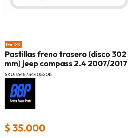
Fym1618
Pastillas freno trasero (disco 302
mm) jeep compass 2.4 2007/2017
SKU: 1645734405208
$ 35.000