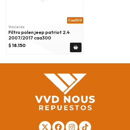
Caa300
Wanlanda
Filtro polen jeep patriot 2.4
2007/2017 caa300
$ 18.150