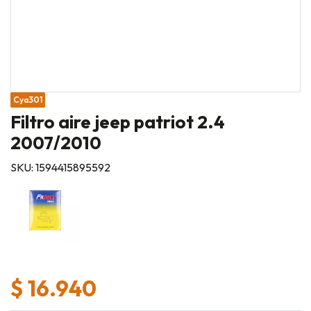
Cya301
Filtro aire jeep patriot 2.4
2007/2010
SKU: 1594415895592
$ 16.940