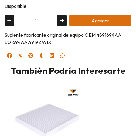
Disponible
Agregar
Suplente fabricante original de equipo OEM 4891694AA
B01694AA,49192 WIX
También Podría Interesarte