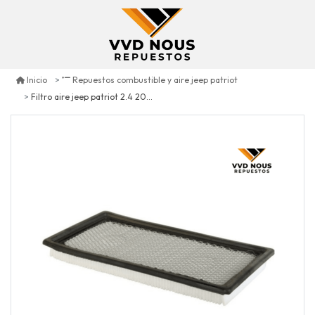
Inicio
Repuestos combustible y aire jeep patriot
Filtro aire jeep patriot 2.4 2007/2010