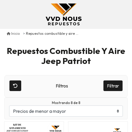
Repuestos combustible y aire jeep patriot
Inicio
Repuestos Combustible Y Aire
Jeep Patriot
Filtros
Filtrar
Mostrando 8 de 8