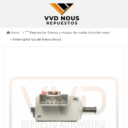
Inicio
Repuestos frenos y mazas de rueda chrysler neon
Interruptor luz de freno chrysler neon 2001/2005