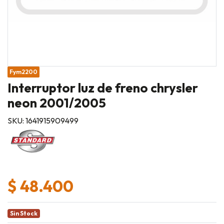
Fym2200
Interruptor luz de freno chrysler
neon 2001/2005
SKU: 1641915909499
$ 48.400
Sin Stock