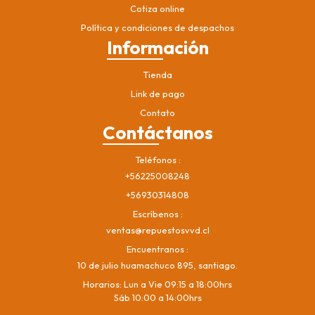
Cotiza online
Política y condiciones de despachos
Información
Tienda
Link de pago
Contato
Contáctanos
Teléfonos
+56225008248
+56930314808
Escríbenos
ventas@repuestosvvd.cl
Encuentranos
10 de julio huamachuco 895, santiago.
Horarios: Lun a Vie 09:15 a 18:00hrs
Sáb 10:00 a 14:00hrs