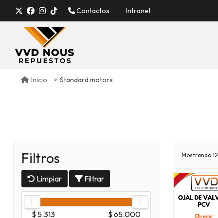
Contactos
Intranet
Standard motors
Inicio
Filtros
Mostrando 12
Limpiar
Filtrar
$ 5.313
$ 65.000