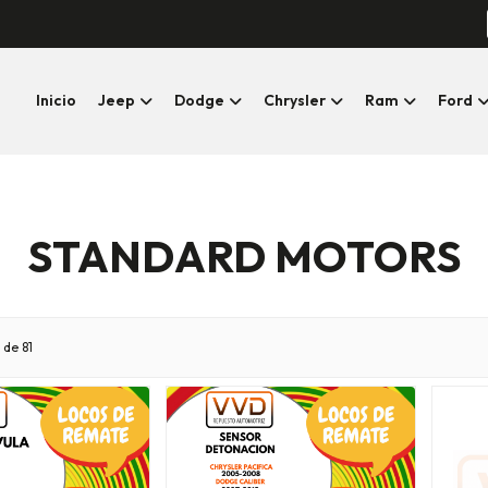
Inicio
Jeep
Dodge
Chrysler
Ram
Ford
STANDARD MOTORS
 de 81