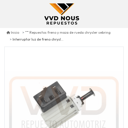
Inicio
Repuestos freno y maza de rueda chrysler sebring
Interruptor luz de freno chrysler sebring 2009/2010