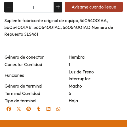
Avísame cuando llegue
Suplente fabricante original de equipo,56054001AA,
56054001AB, 56054001AC, 56054001AD,Numero de
Repuesto SLS461
Género de conector
Hembra
Conector Cantidad
1
Luz de Freno
Funciones
Interruptor
Género de terminal
Macho
Terminal Cantidad
6
Tipo de terminal
Hoja