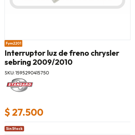
Fym2201
Interruptor luz de freno chrysler
sebring 2009/2010
SKU: 1595290415750
$ 27.500
Sin Stock