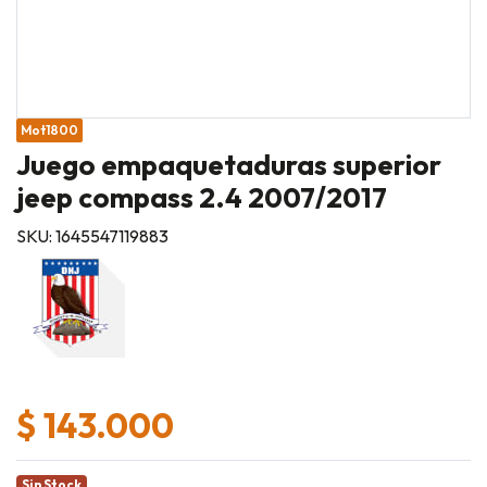
Mot1800
Juego empaquetaduras superior
jeep compass 2.4 2007/2017
SKU: 1645547119883
$ 143.000
Sin Stock