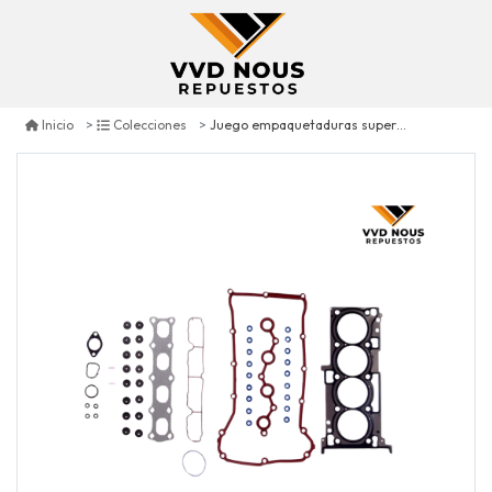
Juego empaquetaduras superior jeep compass 2.4 2007/2017
Inicio
Colecciones