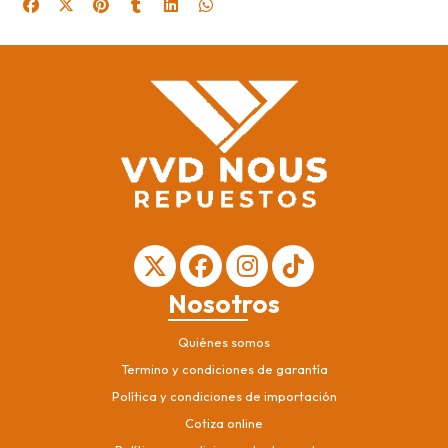
Nosotros
Quiénes somos
Termino y condiciones de garantía
Política y condiciones de importación
Cotiza online