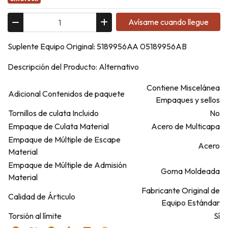
Avísame cuando llegue
Suplente Equipo Original: 5189956AA 05189956AB
Descripción del Producto: Alternativo
Contiene Miscelánea
Adicional Contenidos de paquete
Empaques y sellos
Tornillos de culata Incluido
No
Empaque de Culata Material
Acero de Multicapa
Empaque de Múltiple de Escape
Acero
Material
Empaque de Múltiple de Admisión
Goma Moldeada
Material
Fabricante Original de
Calidad de Árticulo
Equipo Estándar
Torsión al límite
Sí