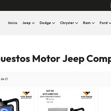
Inicio
Jeep
Dodge
Chrysler
Ram
Ford
uestos Motor Jeep Com
 de 21