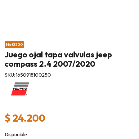
Mot2200
Juego ojal tapa valvulas jeep
compass 2.4 2007/2020
SKU: 1650918100250
$ 24.200
Disponible