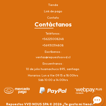
Tienda
Link de pago
Contato
Contáctanos
Teléfonos
+56225008248
+56930314808
Escríbenos
ventas@repuestosvvd.cl
Encuentranos
10 de julio huamachuco 895, santiago.
Horarios: Lun a Vie 09:15 a 18:00hrs
Sáb 10:00 a 14:00hrs
Repuestos VVD NOUS SPA © 2026
¿Te gusta mi tienda? Yo