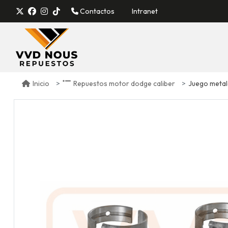
Contactos
Intranet
Juego metale
Inicio
Repuestos motor dodge caliber