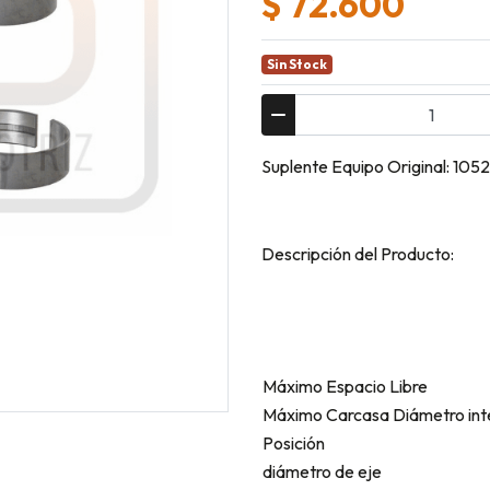
$ 72.600
Sin Stock
Suplente Equipo Original: 105
Descripción del Producto:
Máximo Espacio Libre
Máximo Carcasa Diámetro int
Posición
diámetro de eje