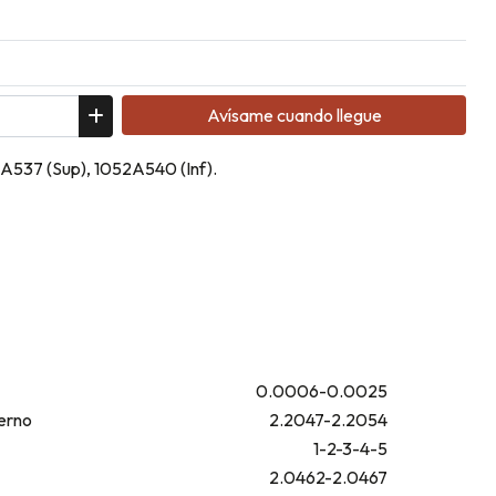
Avísame cuando llegue
2A537 (Sup), 1052A540 (Inf).
0.0006-0.0025
erno
2.2047-2.2054
1-2-3-4-5
2.0462-2.0467