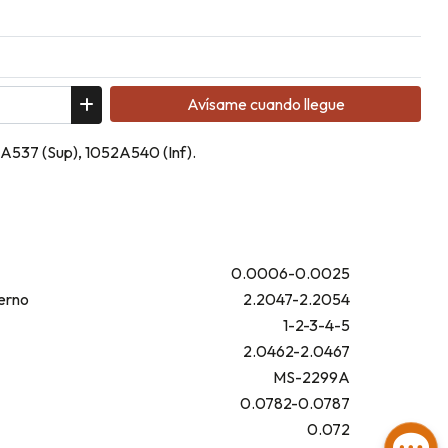
Avísame cuando llegue
2A537 (Sup), 1052A540 (Inf).
0.0006-0.0025
erno
2.2047-2.2054
1-2-3-4-5
2.0462-2.0467
MS-2299A
0.0782-0.0787
0.072