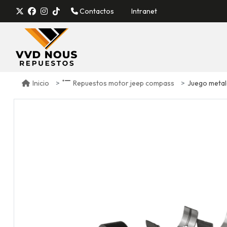
Contactos
Intranet
Juego metale
Inicio
Repuestos motor jeep compass