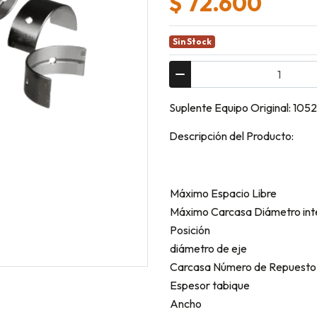
$ 72.600
Sin Stock
Suplente Equipo Original: 105
Descripción del Producto:
Máximo Espacio Libre
Máximo Carcasa Diámetro int
Posición
diámetro de eje
Carcasa Número de Repuesto
Espesor tabique
Ancho