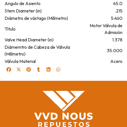
Angulo de Asiento
45.0
Stem Diameter (in)
.215
Diámetro de vástago (Milímetro)
5.460
Motor Válvula de
Título
Admisión
Valve Head Diameter (in)
1.378
Diámemtro de Cabeza de Válvula
35.000
(Milímetro)
Válvula Material
Acero