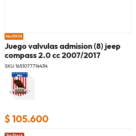
Mot3905
Juego valvulas admision (8) jeep
compass 2.0 cc 2007/2017
SKU: 1651077714434
$ 105.600
Sin Stock