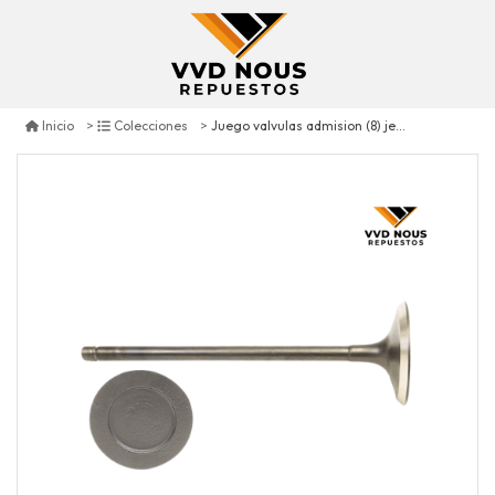
Juego valvulas admision (8) jeep compass 2.0 cc 2007/2017
Inicio
Colecciones