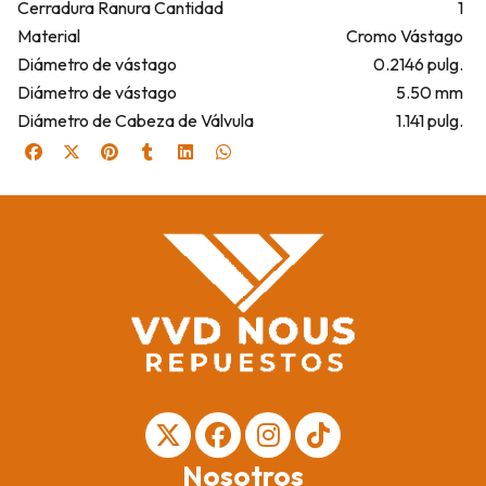
Cerradura Ranura Cantidad
1
Material
Cromo Vástago
Diámetro de vástago
0.2146 pulg.
Diámetro de vástago
5.50 mm
Diámetro de Cabeza de Válvula
1.141 pulg.
Nosotros