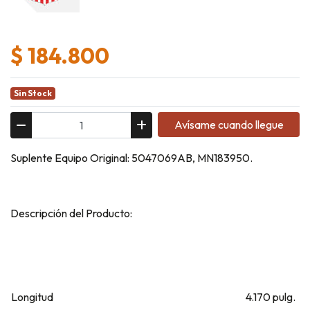
$ 184.800
Sin Stock
Avísame cuando llegue
Suplente Equipo Original: 5047069AB, MN183950.
Descripción del Producto:
Longitud
4.170 pulg.