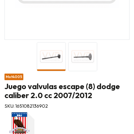
Mot4005
Juego valvulas escape (8) dodge
caliber 2.0 cc 2007/2012
SKU: 1651082136902