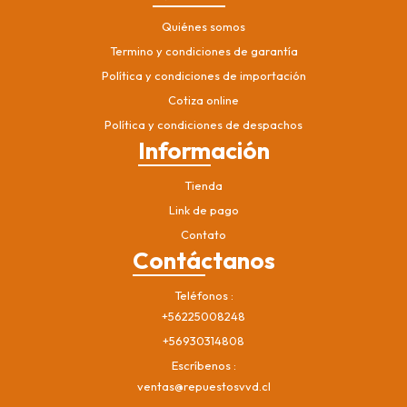
Quiénes somos
Termino y condiciones de garantía
Política y condiciones de importación
Cotiza online
Política y condiciones de despachos
Información
Tienda
Link de pago
Contato
Contáctanos
Teléfonos
+56225008248
+56930314808
Escríbenos
ventas@repuestosvvd.cl