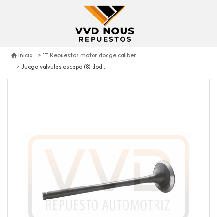
Inicio
Repuestos motor dodge caliber
Juego valvulas escape (8) dodge caliber 2.0 cc 2007/2012