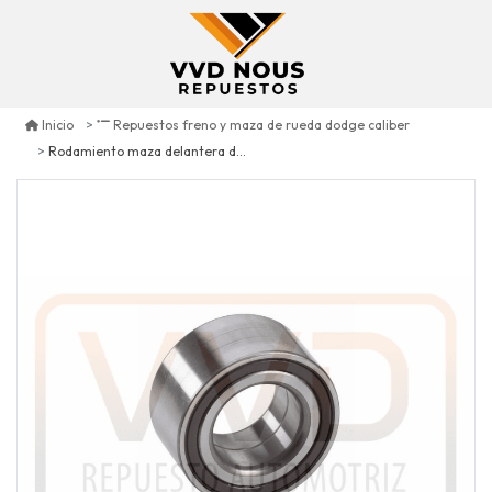
Inicio
Repuestos freno y maza de rueda dodge caliber
Rodamiento maza delantera der/izq dodge caliber 2.0 2007/2012