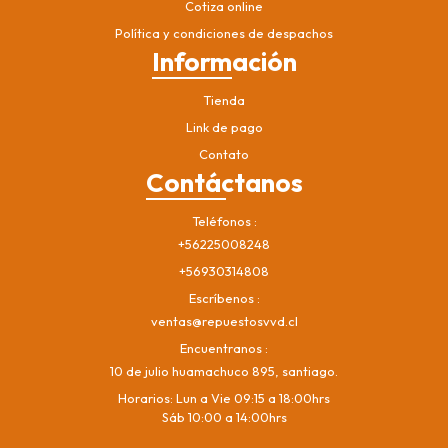
Cotiza online
Política y condiciones de despachos
Información
Tienda
Link de pago
Contato
Contáctanos
Teléfonos
+56225008248
+56930314808
Escríbenos
ventas@repuestosvvd.cl
Encuentranos
10 de julio huamachuco 895, santiago.
Horarios: Lun a Vie 09:15 a 18:00hrs
Sáb 10:00 a 14:00hrs