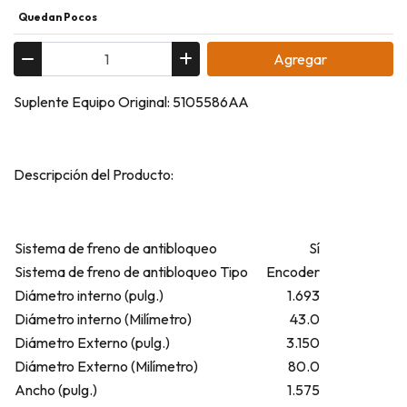
Quedan Pocos
Agregar
Suplente Equipo Original: 5105586AA
Descripción del Producto:
Sistema de freno de antibloqueo
Sí
Sistema de freno de antibloqueo Tipo
Encoder
Diámetro interno (pulg.)
1.693
Diámetro interno (Milímetro)
43.0
Diámetro Externo (pulg.)
3.150
Diámetro Externo (Milímetro)
80.0
Ancho (pulg.)
1.575