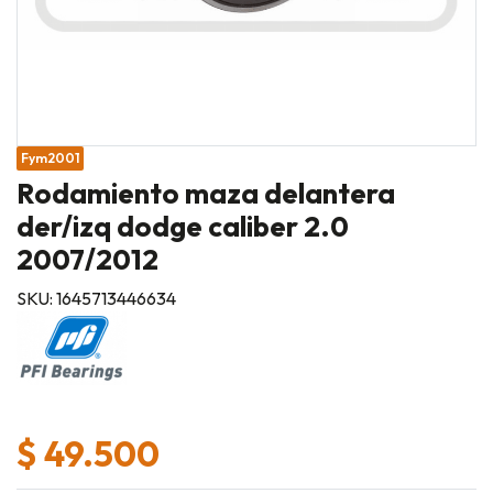
Fym2001
Rodamiento maza delantera
der/izq dodge caliber 2.0
2007/2012
SKU: 1645713446634
$ 49.500