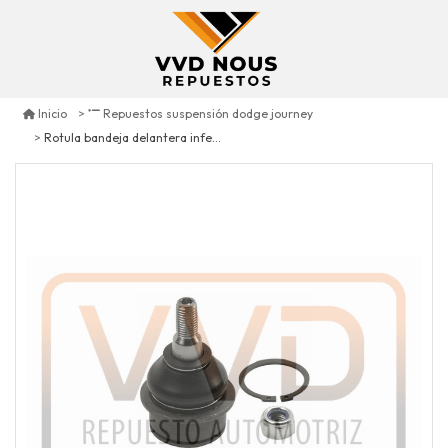
Inicio
Repuestos suspensión dodge journey
Rotula bandeja delantera inferior d/i dodge journey 3.5 2009/2010