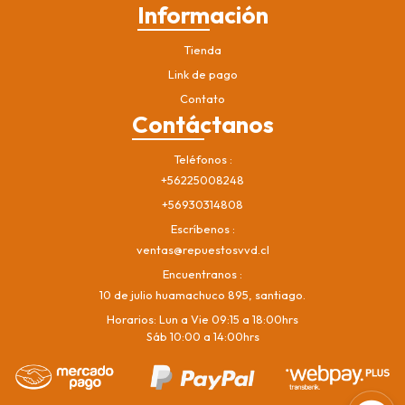
Información
Tienda
Link de pago
Contato
Contáctanos
Teléfonos
+56225008248
+56930314808
Escríbenos
ventas@repuestosvvd.cl
Encuentranos
10 de julio huamachuco 895, santiago.
Horarios: Lun a Vie 09:15 a 18:00hrs
Sáb 10:00 a 14:00hrs