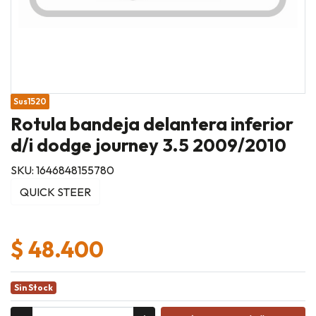
Sus1520
Rotula bandeja delantera inferior
d/i dodge journey 3.5 2009/2010
SKU: 1646848155780
QUICK STEER
$ 48.400
Sin Stock