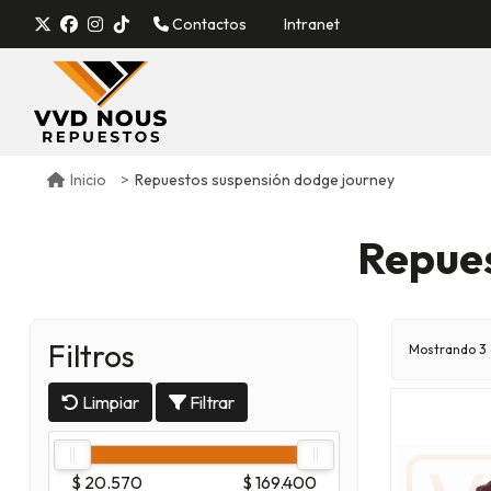
Contactos
Intranet
Repuestos suspensión dodge journey
Inicio
Repue
Filtros
Mostrando 3 
Limpiar
Filtrar
$ 20.570
$ 169.400