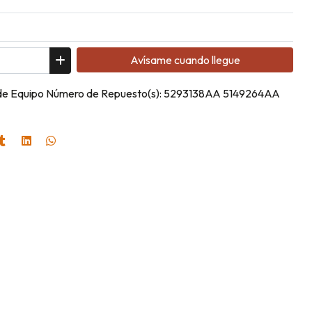
Avísame cuando llegue
l de Equipo Número de Repuesto(s): 5293138AA 5149264AA