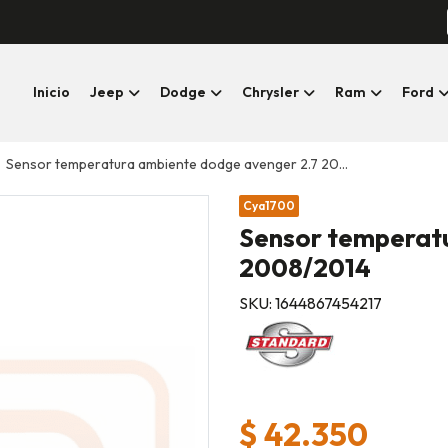
Inicio
Jeep
Dodge
Chrysler
Ram
Ford
Sensor temperatura ambiente dodge avenger 2.7 2008/2014
Cya1700
Sensor temperat
2008/2014
SKU: 1644867454217
$ 42.350