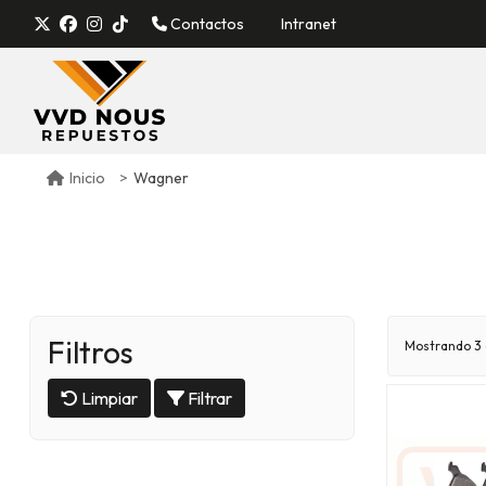
Contactos
Intranet
Wagner
Inicio
Filtros
Mostrando 3 
Limpiar
Filtrar