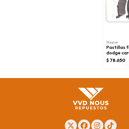
Wagner
Pastillas 
dodge ca
$ 78.650