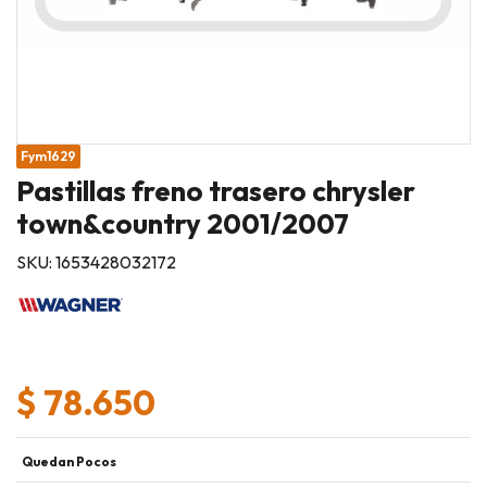
Fym1629
Pastillas freno trasero chrysler
town&country 2001/2007
SKU: 1653428032172
$ 78.650
Quedan Pocos