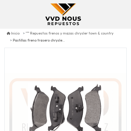
Inicio
Repuestos frenos y mazas chrysler town & country
Pastillas freno trasero chrysler town&country 2001/2007