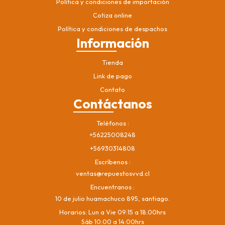
Política y condiciones de importación
Cotiza online
Política y condiciones de despachos
Información
Tienda
Link de pago
Contato
Contáctanos
Teléfonos
+56225008248
+56930314808
Escríbenos
ventas@repuestosvvd.cl
Encuentranos
10 de julio huamachuco 895, santiago.
Horarios: Lun a Vie 09:15 a 18:00hrs
Sáb 10:00 a 14:00hrs