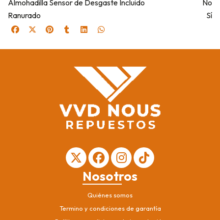
Almohadilla Sensor de Desgaste Incluido
No
Ranurado
Sí
Nosotros
Quiénes somos
Termino y condiciones de garantía