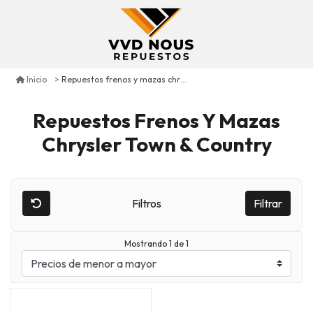
Repuestos frenos y mazas chrysler town & country
Inicio
Repuestos Frenos Y Mazas
Chrysler Town & Country
Filtros
Filtrar
Mostrando 1 de 1