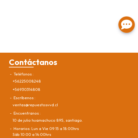
Contáctanos
Teléfonos
+56225008248
+56930314808
Escríbenos
ventas@repuestosvvd.cl
Encuentranos
10 de julio huamachuco 895, santiago.
Horarios: Lun a Vie 09:15 a 18:00hrs
Sáb 10:00 a 14:00hrs