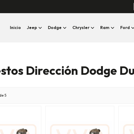
Inicio
Jeep
Dodge
Chrysler
Ram
Ford
stos Dirección Dodge D
de 5