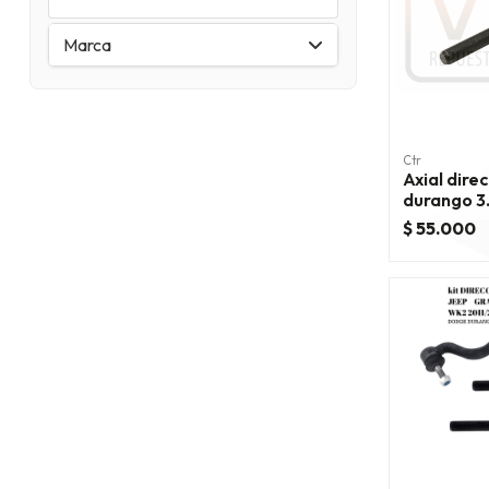
Marca
Ctr
Axial dire
durango 3
$ 55.000