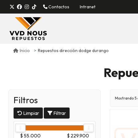
Contactos
Intranet
Repuestos dirección dodge durango
Inicio
Repue
Filtros
Mostrando 5 
Limpiar
Filtrar
$ 55.000
$ 229.900