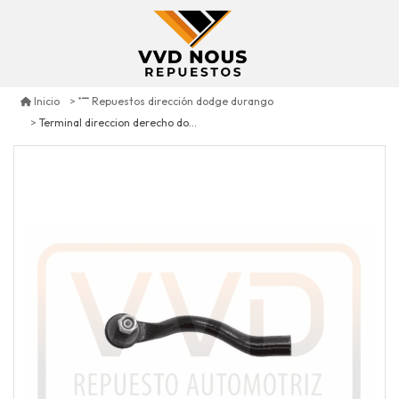
Inicio
Repuestos dirección dodge durango
Terminal direccion derecho dodge durango 5.7 2011/2015