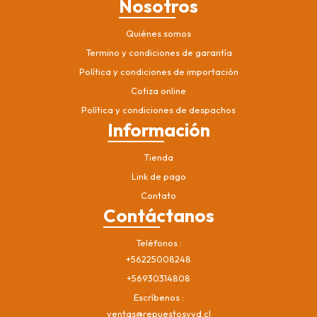
Nosotros
Quiénes somos
Termino y condiciones de garantía
Política y condiciones de importación
Cotiza online
Política y condiciones de despachos
Información
Tienda
Link de pago
Contato
Contáctanos
Teléfonos
+56225008248
+56930314808
Escríbenos
ventas@repuestosvvd.cl