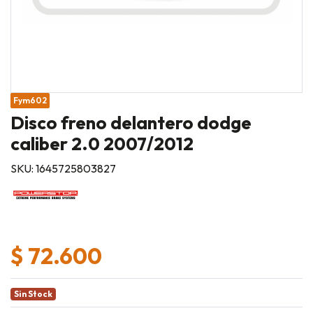
Fym602
Disco freno delantero dodge
caliber 2.0 2007/2012
SKU: 1645725803827
$ 72.600
Sin Stock