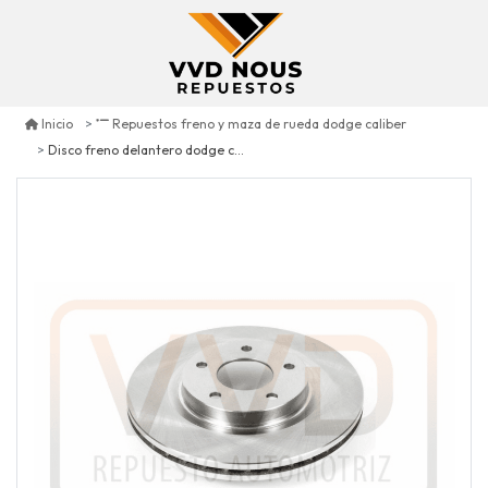
Inicio
Repuestos freno y maza de rueda dodge caliber
Disco freno delantero dodge caliber 2.0 2007/2012