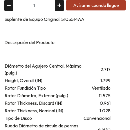
Avísame cuando llegue
Suplente de Equipo Original: 5105514AA
Descripción del Producto:
Diámetro del Agujero Central, Máximo
2.717
(pulg.)
Height, Overall (IN)
1.799
Rotor Fundición Tipo
Ventilado
Rotor Diámetro, Exterior (pulg.)
11.575
Rotor Thickness, Discard (IN)
0.961
Rotor Thickness, Nominal (IN)
1.028
Tipo de Disco
Convencional
Rueda Diámetro de círculo de pernos
4.500