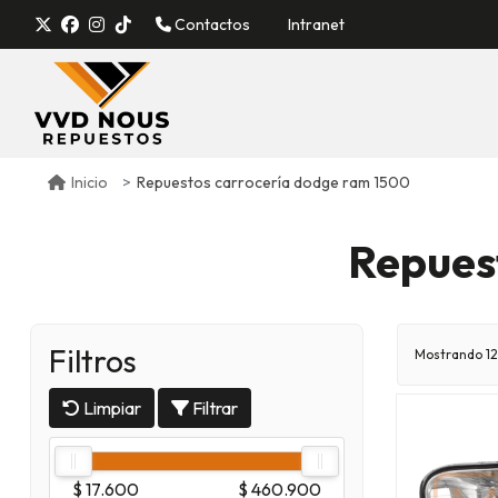
Contactos
Intranet
Repuestos carrocería dodge ram 1500
Inicio
Repues
Filtros
Mostrando 12
Limpiar
Filtrar
$ 17.600
$ 460.900